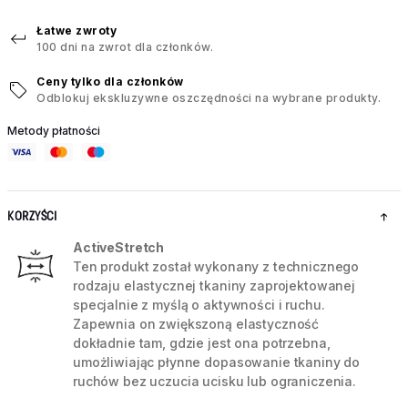
Łatwe zwroty
100 dni na zwrot dla członków.
Ceny tylko dla członków
Odblokuj ekskluzywne oszczędności na wybrane produkty.
Metody płatności
KORZYŚCI
ActiveStretch
Ten produkt został wykonany z technicznego
rodzaju elastycznej tkaniny zaprojektowanej
specjalnie z myślą o aktywności i ruchu.
Zapewnia on zwiększoną elastyczność
dokładnie tam, gdzie jest ona potrzebna,
umożliwiając płynne dopasowanie tkaniny do
ruchów bez uczucia ucisku lub ograniczenia.