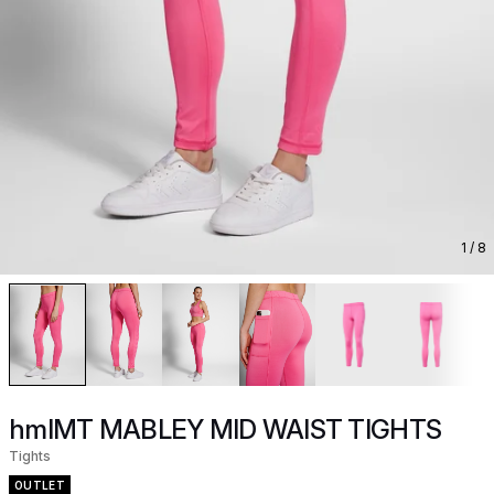
1
/ 8
hmlMT MABLEY MID WAIST TIGHTS
Tights
OUTLET