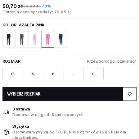
50,70 zł
169,00 zł
-70%
Ostatnia cena sprzedaży: 76,05 zł
KOLOR:
AZALEA PINK
ROZMIAR
Przewodnik po rozmiarach
XS
S
M
L
XL
WYBIERZ ROZMIAR
Dostawa
Dostawa w ciągu 4–5 dni roboczych.
Wysyłka
Darmowa wysyłka od 170 PLN dla członków i 285 PLN dla
nieczłonków.