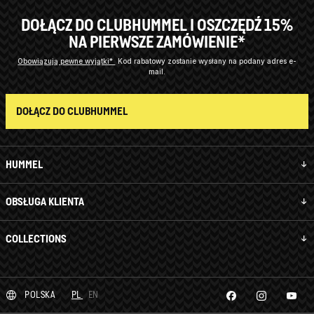
DOŁĄCZ DO CLUBHUMMEL I OSZCZĘDŹ 15%
NA PIERWSZE ZAMÓWIENIE*
Obowiązują pewne wyjątki*
Kod rabatowy zostanie wysłany na podany adres e-
mail.
DOŁĄCZ DO CLUBHUMMEL
HUMMEL
OBSŁUGA KLIENTA
COLLECTIONS
POLSKA
PL
EN