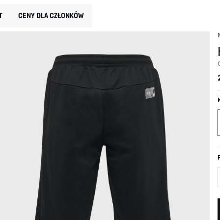
T
CENY DLA CZŁONKÓW