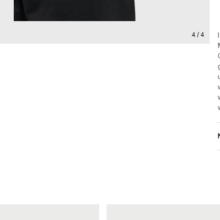
4 / 4