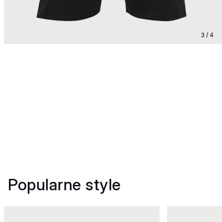
3 / 4
Popularne style