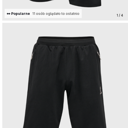
👀 Popularne
11 osób oglądało to ostatnio
1 / 4