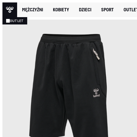
MĘŻCZYŹNI
KOBIETY
DZIECI
SPORT
OUTLE
OUTLET