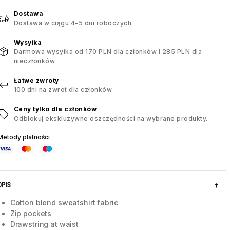
Dostawa
Dostawa w ciągu 4–5 dni roboczych.
Wysyłka
Darmowa wysyłka od 170 PLN dla członków i 285 PLN dla
nieczłonków.
Łatwe zwroty
100 dni na zwrot dla członków.
Ceny tylko dla członków
Odblokuj ekskluzywne oszczędności na wybrane produkty.
Metody płatności
OPIS
Cotton blend sweatshirt fabric
Zip pockets
Drawstring at waist