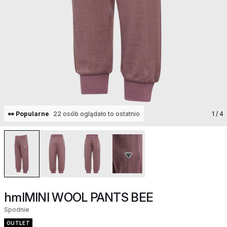
👀 Popularne
22 osób oglądało to ostatnio
1
/ 4
hmlMINI WOOL PANTS BEE
Spodnie
OUTLET