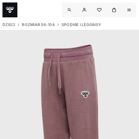
DZIECI
ROZMIAR 56-104
SPODNIE I LEGGINSY