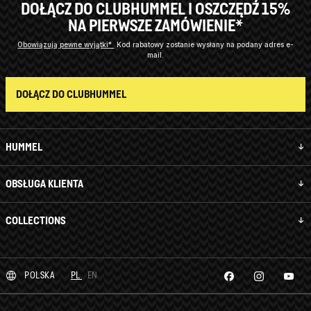
DOŁĄCZ DO CLUBHUMMEL I OSZCZĘDŹ 15%
NA PIERWSZE ZAMÓWIENIE*
Obowiązują pewne wyjątki*
Kod rabatowy zostanie wysłany na podany adres e-
mail.
DOŁĄCZ DO CLUBHUMMEL
HUMMEL
OBSŁUGA KLIENTA
COLLECTIONS
POLSKA
PL
EN