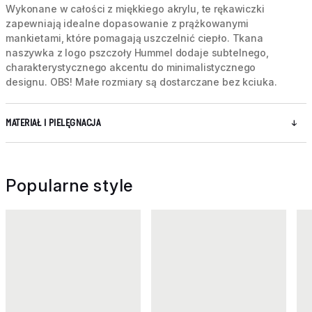
Wykonane w całości z miękkiego akrylu, te rękawiczki
zapewniają idealne dopasowanie z prążkowanymi
mankietami, które pomagają uszczelnić ciepło. Tkana
naszywka z logo pszczoły Hummel dodaje subtelnego,
charakterystycznego akcentu do minimalistycznego
designu. OBS! Małe rozmiary są dostarczane bez kciuka.
MATERIAŁ I PIELĘGNACJA
Popularne style