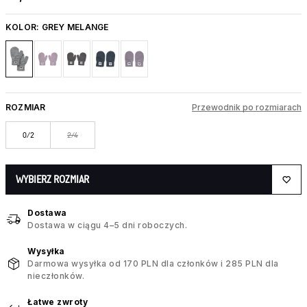
KOLOR:
GREY MELANGE
ROZMIAR
Przewodnik po rozmiarach
0/2
2/4
WYBIERZ ROZMIAR
Dostawa
Dostawa w ciągu 4–5 dni roboczych.
Wysyłka
Darmowa wysyłka od 170 PLN dla członków i 285 PLN dla
nieczłonków.
Łatwe zwroty