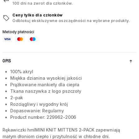
100 dni na zwrot dla członków.
Ceny tylko dla członków
Odblokuj ekskluzywne oszczędności na wybrane produkty.
Metody płatności
OPIS
100% akryl
Miękka dzianina wysokiej jakości
Prążkowane mankiety dla ciepła
Tkana naszywka z logo pszczoły
2-pak
Rozciągliwy i wygodny krój
Dopasowanie: Regularny
Product number: 229962-2006
Rękawiczki hmlMINI KNIT MITTENS 2-PACK zapewniają
małym dłoniom ciepło i przytulność w chłodne dni.