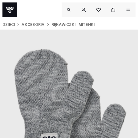
DZIECI
AKCESORIA
RĘKAWICZKI I MITENKI