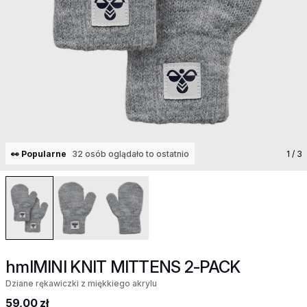
👀 Popularne
32 osób oglądało to ostatnio
1
/ 3
hmlMINI KNIT MITTENS 2-PACK
Dziane rękawiczki z miękkiego akrylu
59,00 zł