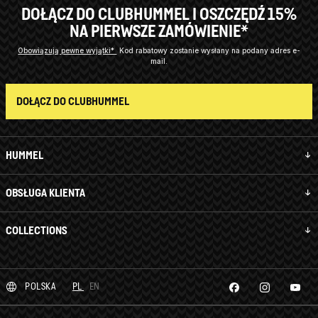
DOŁĄCZ DO CLUBHUMMEL I OSZCZĘDŹ 15%
NA PIERWSZE ZAMÓWIENIE*
Obowiązują pewne wyjątki*
Kod rabatowy zostanie wysłany na podany adres e-
mail.
DOŁĄCZ DO CLUBHUMMEL
HUMMEL
OBSŁUGA KLIENTA
COLLECTIONS
POLSKA
PL
EN