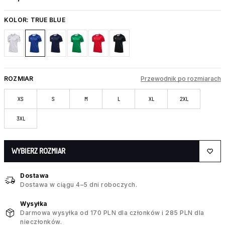
KOLOR:
TRUE BLUE
ROZMIAR
Przewodnik po rozmiarach
XS
S
M
L
XL
2XL
3XL
WYBIERZ ROZMIAR
Dostawa
Dostawa w ciągu 4–5 dni roboczych.
Wysyłka
Darmowa wysyłka od 170 PLN dla członków i 285 PLN dla
nieczłonków.