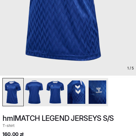
1
/ 5
hmlMATCH LEGEND JERSEYS S/S
T-shirt
160,00 zł