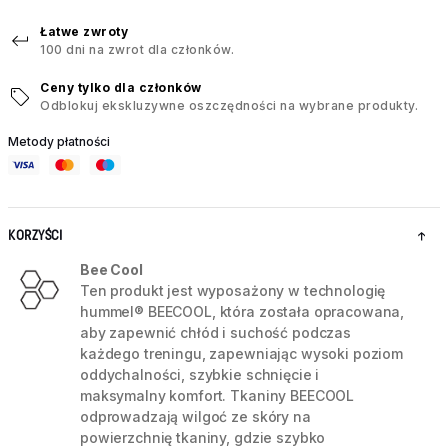
Łatwe zwroty
100 dni na zwrot dla członków.
Ceny tylko dla członków
Odblokuj ekskluzywne oszczędności na wybrane produkty.
Metody płatności
KORZYŚCI
Bee Cool
Ten produkt jest wyposażony w technologię
hummel® BEECOOL, która została opracowana,
aby zapewnić chłód i suchość podczas
każdego treningu, zapewniając wysoki poziom
oddychalności, szybkie schnięcie i
maksymalny komfort. Tkaniny BEECOOL
odprowadzają wilgoć ze skóry na
powierzchnię tkaniny, gdzie szybko