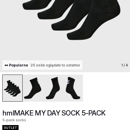
👀 Popularne
25 osób oglądało to ostatnio
1
/ 4
hmlMAKE MY DAY SOCK 5-PACK
5-pack socks
OUTLET