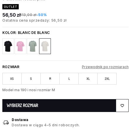
OUTLET
56,50 zł
113,00 zł
-50%
Ostatnia cena sprzedaży: 56,50 zł
KOLOR:
BLANC DE BLANC
ROZMIAR
Przewodnik po rozmiarach
XS
S
M
L
XL
2XL
Model ma 190 i nosi rozmiar M
WYBIERZ ROZMIAR
Dostawa
Dostawa w ciągu 4–5 dni roboczych.