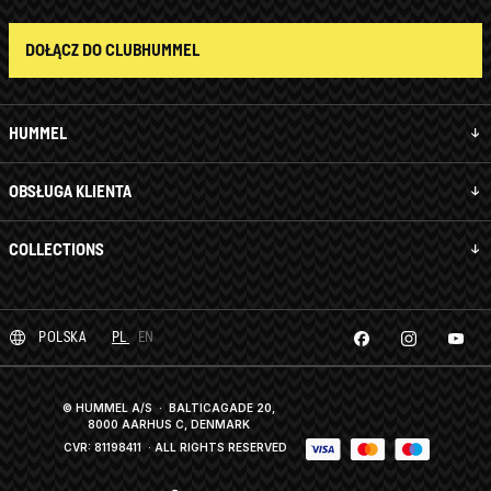
DOŁĄCZ DO CLUBHUMMEL
HUMMEL
OBSŁUGA KLIENTA
COLLECTIONS
POLSKA
PL
EN
© HUMMEL A/S · BALTICAGADE 20,
8000 AARHUS C, DENMARK
CVR: 81198411
· ALL RIGHTS RESERVED