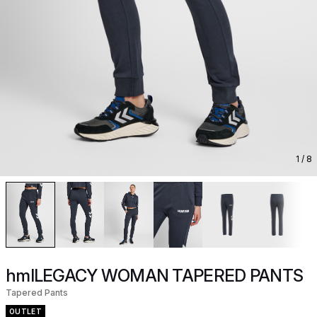
1
/ 8
hmlLEGACY WOMAN TAPERED PANTS
Tapered Pants
OUTLET