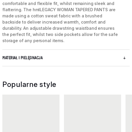
comfortable and flexible fit, whilst remaining sleek and
flattering. The hmlLEGACY WOMAN TAPERED PANTS are
made using a cotton sweat fabric with a brushed
backside to deliver increased warmth, comfort and
durability. An adjustable drawstring waistband ensures
the perfect fit, whilst two side pockets allow for the safe
storage of any personal items.
MATERIAŁ I PIELĘGNACJA
Popularne style