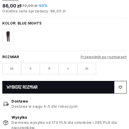
86,00 zł
172,00 zł
-50%
Ostatnia cena sprzedaży: 86,00 zł
KOLOR:
BLUE NIGHTS
ROZMIAR
Przewodnik po rozmiarach
XS
S
M
L
XL
WYBIERZ ROZMIAR
Dostawa
Dostawa w ciągu 4–5 dni roboczych.
Wysyłka
Darmowa wysyłka od 170 PLN dla członków i 285 PLN dla
nieczłonków.