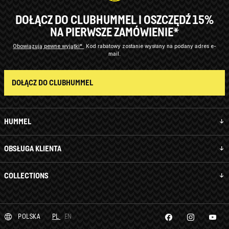
DOŁĄCZ DO CLUBHUMMEL I OSZCZĘDŹ 15%
NA PIERWSZE ZAMÓWIENIE*
Obowiązują pewne wyjątki*
Kod rabatowy zostanie wysłany na podany adres e-
mail.
DOŁĄCZ DO CLUBHUMMEL
HUMMEL
OBSŁUGA KLIENTA
COLLECTIONS
POLSKA
PL
EN