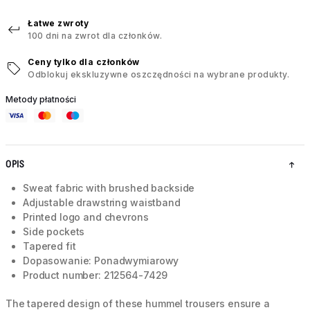
Łatwe zwroty
100 dni na zwrot dla członków.
Ceny tylko dla członków
Odblokuj ekskluzywne oszczędności na wybrane produkty.
Metody płatności
OPIS
Sweat fabric with brushed backside
Adjustable drawstring waistband
Printed logo and chevrons
Side pockets
Tapered fit
Dopasowanie: Ponadwymiarowy
Product number: 212564-7429
The tapered design of these hummel trousers ensure a