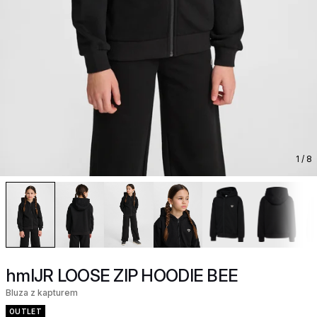
1
/ 8
hmlJR LOOSE ZIP HOODIE BEE
Bluza z kapturem
OUTLET