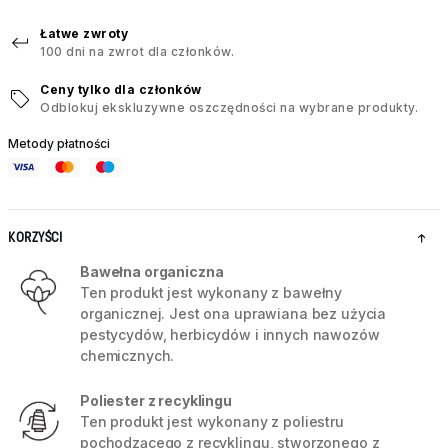
Łatwe zwroty
100 dni na zwrot dla członków.
Ceny tylko dla członków
Odblokuj ekskluzywne oszczędności na wybrane produkty.
Metody płatności
KORZYŚCI
Bawełna organiczna
Ten produkt jest wykonany z bawełny
organicznej. Jest ona uprawiana bez użycia
pestycydów, herbicydów i innych nawozów
chemicznych.
Poliester z recyklingu
Ten produkt jest wykonany z poliestru
pochodzącego z recyklingu, stworzonego z