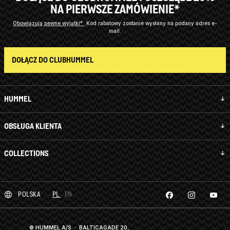
NA PIERWSZE ZAMÓWIENIE*
Obowiązują pewne wyjątki*
Kod rabatowy zostanie wysłany na podany adres e-
mail.
DOŁĄCZ DO CLUBHUMMEL
HUMMEL
OBSŁUGA KLIENTA
COLLECTIONS
POLSKA
PL
EN
© HUMMEL A/S · BALTICAGADE 20,