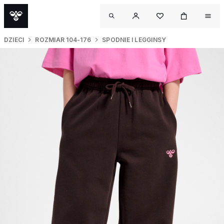
DZIECI
ROZMIAR 104-176
SPODNIE I LEGGINSY