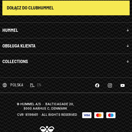
DOŁĄCZ DO CLUBHUMMEL
HUMMEL
OBSŁUGA KLIENTA
COLLECTIONS
POLSKA
PL
EN
© HUMMEL A/S · BALTICAGADE 20,
8000 AARHUS C, DENMARK
CVR: 81198411
· ALL RIGHTS RESERVED