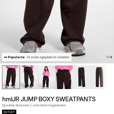
👀 Popularne
14 osób oglądało to ostatnio
1
/ 8
hmlJR JUMP BOXY SWEATPANTS
Spodnie dresowe z szerokimi nogawkami
OUTLET