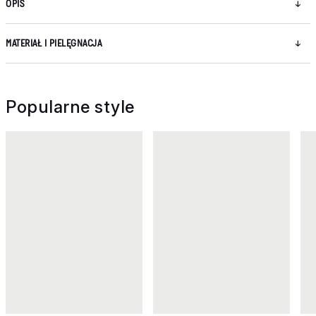
OPIS
MATERIAŁ I PIELĘGNACJA
Popularne style