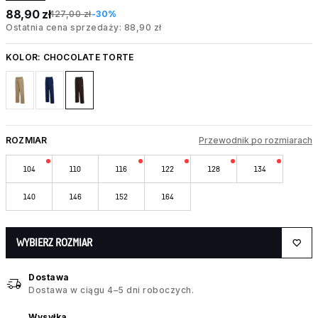
88,90 zł
127,00 zł
-30%
Ostatnia cena sprzedaży: 88,90 zł
KOLOR:
CHOCOLATE TORTE
ROZMIAR
Przewodnik po rozmiarach
104
110
116
122
128
134
140
146
152
164
WYBIERZ ROZMIAR
Dostawa
Dostawa w ciągu 4–5 dni roboczych.
Wysyłka