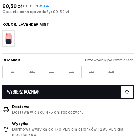
90,50 zł
181,00 zł
-50%
Ostatnia cena sprzedaży: 90,50 zł
KOLOR:
LAVENDER MIST
ROZMIAR
Przewodnik po rozmiarach
98
104
110
128
134
140
WYBIERZ ROZMIAR
Dostawa
Dostawa w ciągu 4–5 dni roboczych.
Wysyłka
Darmowa wysyłka od 170 PLN dla członków i 285 PLN dla
nieczłonków.