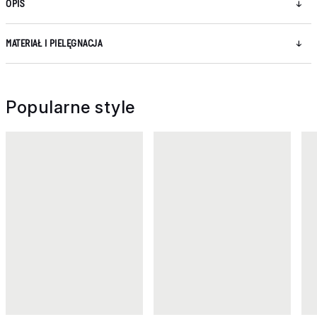
OPIS
MATERIAŁ I PIELĘGNACJA
Popularne style