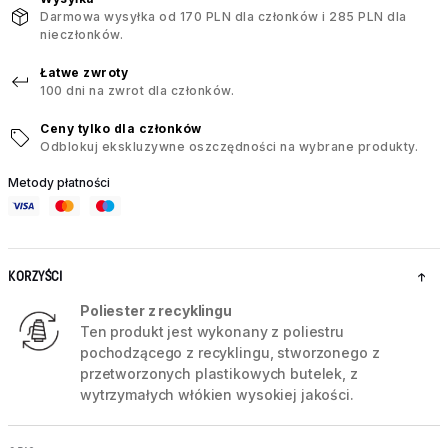
Darmowa wysyłka od 170 PLN dla członków i 285 PLN dla
nieczłonków.
Łatwe zwroty
100 dni na zwrot dla członków.
Ceny tylko dla członków
Odblokuj ekskluzywne oszczędności na wybrane produkty.
Metody płatności
KORZYŚCI
Poliester z recyklingu
Ten produkt jest wykonany z poliestru
pochodzącego z recyklingu, stworzonego z
przetworzonych plastikowych butelek, z
wytrzymałych włókien wysokiej jakości.