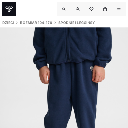
DZIECI
ROZMIAR 104-176
SPODNIE I LEGGINSY