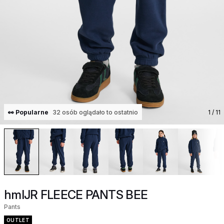
👀 Popularne
32 osób oglądało to ostatnio
1
/ 11
hmlJR FLEECE PANTS BEE
Pants
OUTLET