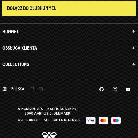
DOŁĄCZ DO CLUBHUMMEL
HUMMEL
OBSŁUGA KLIENTA
COLLECTIONS
POLSKA
PL
EN
© HUMMEL A/S · BALTICAGADE 20,
8000 AARHUS C, DENMARK
CVR: 81198411
· ALL RIGHTS RESERVED