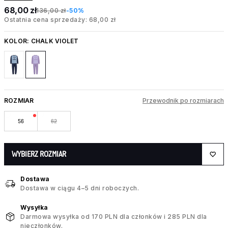
68,00 zł
136,00 zł
-50%
Ostatnia cena sprzedaży: 68,00 zł
KOLOR:
CHALK VIOLET
ROZMIAR
Przewodnik po rozmiarach
56
62
WYBIERZ ROZMIAR
Dostawa
Dostawa w ciągu 4–5 dni roboczych.
Wysyłka
Darmowa wysyłka od 170 PLN dla członków i 285 PLN dla
nieczłonków.