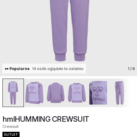
👀 Popularne
14 osób oglądało to ostatnio
1
/ 9
hmlHUMMING CREWSUIT
Crewsuit
OUTLET