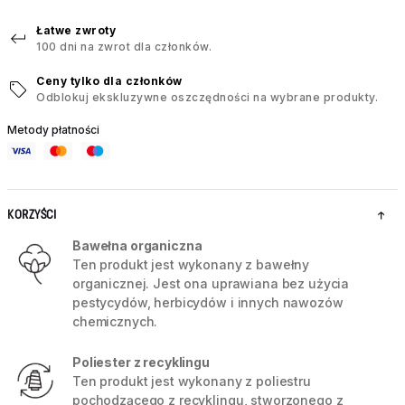
Łatwe zwroty
100 dni na zwrot dla członków.
Ceny tylko dla członków
Odblokuj ekskluzywne oszczędności na wybrane produkty.
Metody płatności
KORZYŚCI
Bawełna organiczna
Ten produkt jest wykonany z bawełny
organicznej. Jest ona uprawiana bez użycia
pestycydów, herbicydów i innych nawozów
chemicznych.
Poliester z recyklingu
Ten produkt jest wykonany z poliestru
pochodzącego z recyklingu, stworzonego z