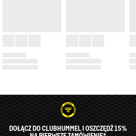
DOŁĄCZ DO CLUBHUMMEL I OSZCZĘDŹ 15%
NA PIERWSZE ZAMÓWIENIE*