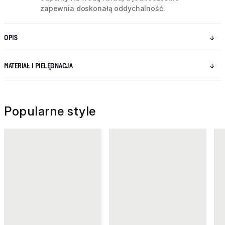
zapewnia doskonałą oddychalność.
OPIS
MATERIAŁ I PIELĘGNACJA
Popularne style