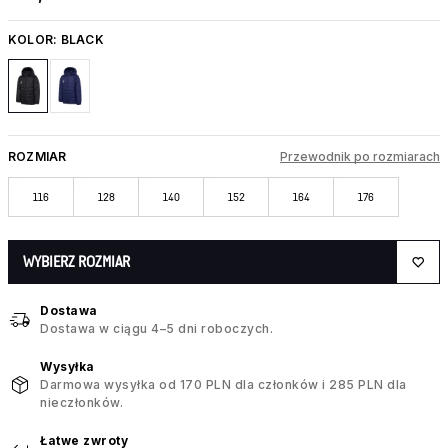
KOLOR:
BLACK
ROZMIAR
Przewodnik po rozmiarach
116
128
140
152
164
176
WYBIERZ ROZMIAR
Dostawa
Dostawa w ciągu 4–5 dni roboczych.
Wysyłka
Darmowa wysyłka od 170 PLN dla członków i 285 PLN dla
nieczłonków.
Łatwe zwroty