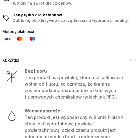
100 dni na zwrot dla członków.
Ceny tylko dla członków
Odblokuj ekskluzywne oszczędności na wybrane produkty.
Metody płatności
KORZYŚCI
Bez fluoru
Ten produkt ma powłokę, która jest całkowicie
wolna od fluoru, co oznacza, że tkanina
została poddana obróbce bez szkodliwych
fluorowanych chemikaliów (takich jak PFC).
Wodoodporność
Ten produkt jest wyposażony w Bionic Finish®,
który jest hydrofobową powłoką
powierzchniową, dzięki czemu produkt jest
odporny na wodę i brud, a jednocześnie