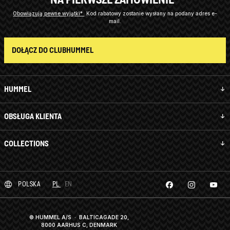
Obowiązują pewne wyjątki*
Kod rabatowy zostanie wysłany na podany adres e-
mail.
DOŁĄCZ DO CLUBHUMMEL
HUMMEL
OBSŁUGA KLIENTA
COLLECTIONS
POLSKA
PL
EN
© HUMMEL A/S · BALTICAGADE 20,
8000 AARHUS C, DENMARK