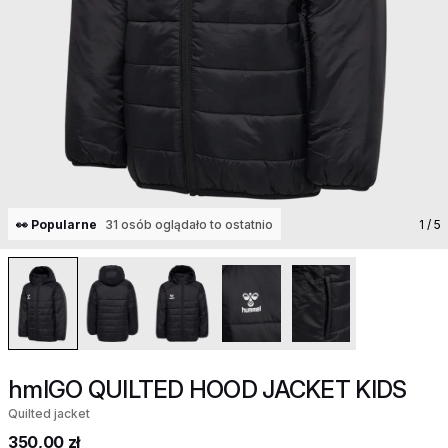
👀 Popularne
31 osób oglądało to ostatnio
1
/ 5
hmlGO QUILTED HOOD JACKET KIDS
Quilted jacket
350,00 zł