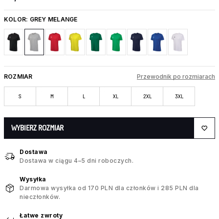
KOLOR:
GREY MELANGE
ROZMIAR
Przewodnik po rozmiarach
S
M
L
XL
2XL
3XL
WYBIERZ ROZMIAR
Dostawa
Dostawa w ciągu 4–5 dni roboczych.
Wysyłka
Darmowa wysyłka od 170 PLN dla członków i 285 PLN dla
nieczłonków.
Łatwe zwroty