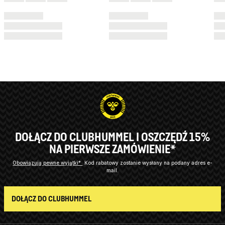
DOŁĄCZ DO CLUBHUMMEL I OSZCZĘDŹ 15%
NA PIERWSZE ZAMÓWIENIE*
Obowiązują pewne wyjątki*
Kod rabatowy zostanie wysłany na podany adres e-
mail.
DOŁĄCZ DO CLUBHUMMEL