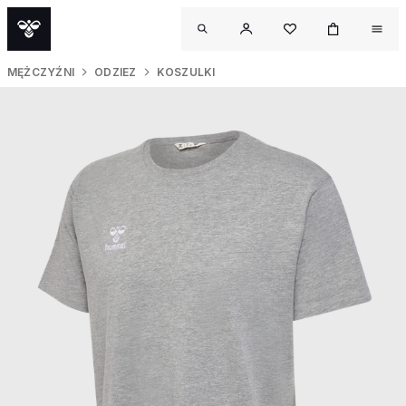
MĘŻCZYŹNI
ODZIEZ
KOSZULKI