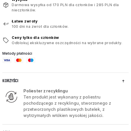
Darmowa wysyłka od 170 PLN dla członków i 285 PLN dla
nieczłonków.
Łatwe zwroty
100 dni na zwrot dla członków.
Ceny tylko dla członków
Odblokuj ekskluzywne oszczędności na wybrane produkty.
Metody płatności
KORZYŚCI
Poliester z recyklingu
Ten produkt jest wykonany z poliestru
pochodzącego z recyklingu, stworzonego z
przetworzonych plastikowych butelek, z
wytrzymałych włókien wysokiej jakości.