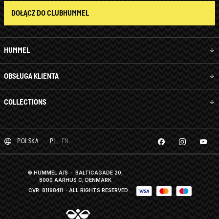
DOŁĄCZ DO CLUBHUMMEL
HUMMEL
OBSŁUGA KLIENTA
COLLECTIONS
POLSKA
PL
EN
© HUMMEL A/S · BALTICAGADE 20,
8000 AARHUS C, DENMARK
CVR: 81198411
· ALL RIGHTS RESERVED