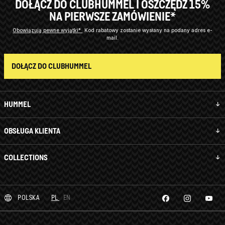
DOŁĄCZ DO CLUBHUMMEL I OSZCZĘDŹ 15%
NA PIERWSZE ZAMÓWIENIE*
Obowiązują pewne wyjątki*
Kod rabatowy zostanie wysłany na podany adres e-
mail.
DOŁĄCZ DO CLUBHUMMEL
HUMMEL
OBSŁUGA KLIENTA
COLLECTIONS
POLSKA
PL
EN