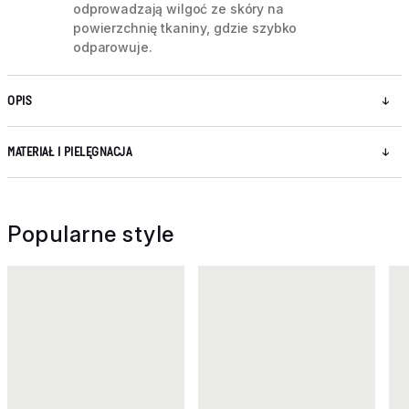
odprowadzają wilgoć ze skóry na
powierzchnię tkaniny, gdzie szybko
odparowuje.
OPIS
MATERIAŁ I PIELĘGNACJA
Popularne style