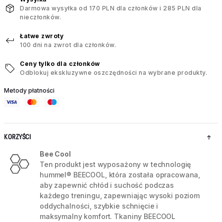
Darmowa wysyłka od 170 PLN dla członków i 285 PLN dla
nieczłonków.
Łatwe zwroty
100 dni na zwrot dla członków.
Ceny tylko dla członków
Odblokuj ekskluzywne oszczędności na wybrane produkty.
Metody płatności
KORZYŚCI
Bee Cool
Ten produkt jest wyposażony w technologię
hummel® BEECOOL, która została opracowana,
aby zapewnić chłód i suchość podczas
każdego treningu, zapewniając wysoki poziom
oddychalności, szybkie schnięcie i
maksymalny komfort. Tkaniny BEECOOL