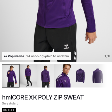
👀 Popularne
24 osób oglądało to ostatnio
1
/ 8
hmlCORE XK POLY ZIP SWEAT
Sweatshirt
OUTLET