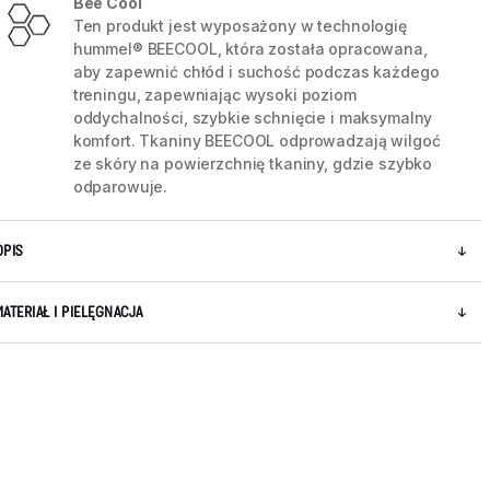
Bee Cool
Ten produkt jest wyposażony w technologię
hummel® BEECOOL, która została opracowana,
aby zapewnić chłód i suchość podczas każdego
treningu, zapewniając wysoki poziom
oddychalności, szybkie schnięcie i maksymalny
komfort. Tkaniny BEECOOL odprowadzają wilgoć
ze skóry na powierzchnię tkaniny, gdzie szybko
odparowuje.
OPIS
MATERIAŁ I PIELĘGNACJA