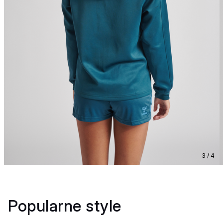
3 / 4
Popularne style