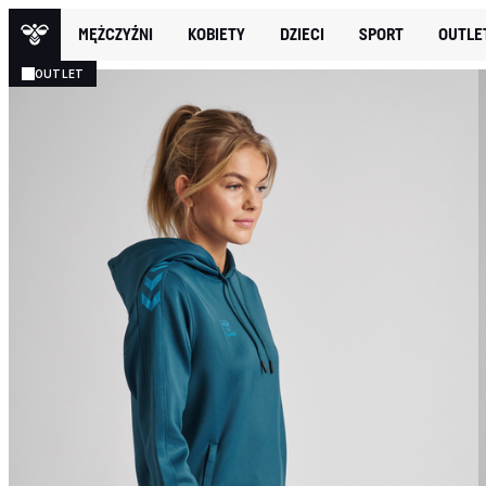
MĘŻCZYŹNI
KOBIETY
DZIECI
SPORT
OUTLE
OUTLET