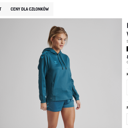
T
CENY DLA CZŁONKÓW