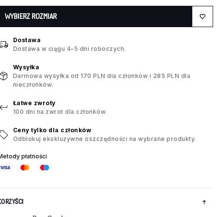
WYBIERZ ROZMIAR
Dostawa
Dostawa w ciągu 4–5 dni roboczych.
Wysyłka
Darmowa wysyłka od 170 PLN dla członków i 285 PLN dla
nieczłonków.
Łatwe zwroty
100 dni na zwrot dla członków.
Ceny tylko dla członków
Odblokuj ekskluzywne oszczędności na wybrane produkty.
Metody płatności
KORZYŚCI