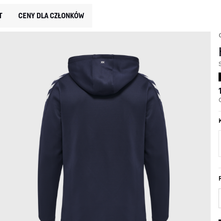
T
CENY DLA CZŁONKÓW