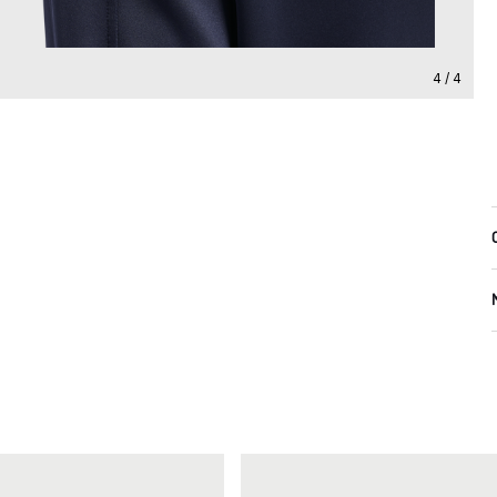
4 / 4