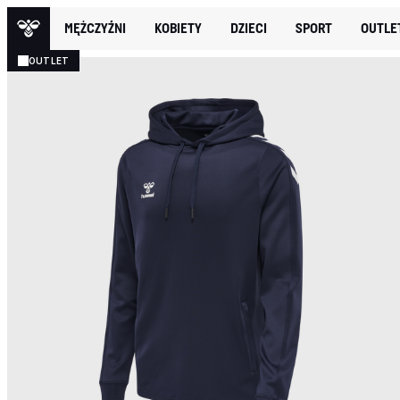
MĘŻCZYŹNI
KOBIETY
DZIECI
SPORT
OUTLE
OUTLET