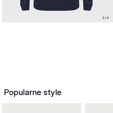
3 / 4
Popularne style