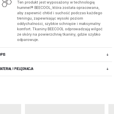
Ten produkt jest wyposażony w technologię
hummel® BEECOOL, która została opracowana,
aby zapewnić chłód i suchość podczas każdego
treningu, zapewniając wysoki poziom
oddychalności, szybkie schnięcie i maksymalny
komfort. Tkaniny BEECOOL odprowadzają wilgoć
ze skóry na powierzchnię tkaniny, gdzie szybko
odparowuje.
OPIS
MATERIAŁ I PIELĘGNACJA