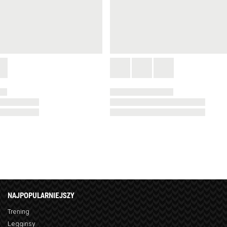
NAJPOPULARNIEJSZY
Trening
Legginsy