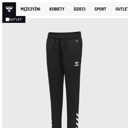
MĘŻCZYŹNI
KOBIETY
DZIECI
SPORT
OUTLE
OUTLET