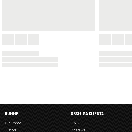
HUMMEL
OBSŁUGA KLIENTA
O hummel
F.A.Q
Historii
Dostawa