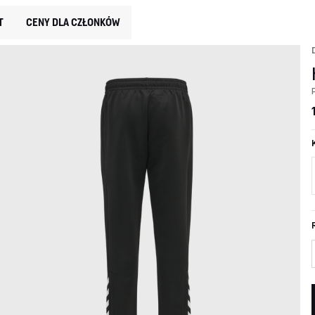
T
CENY DLA CZŁONKÓW