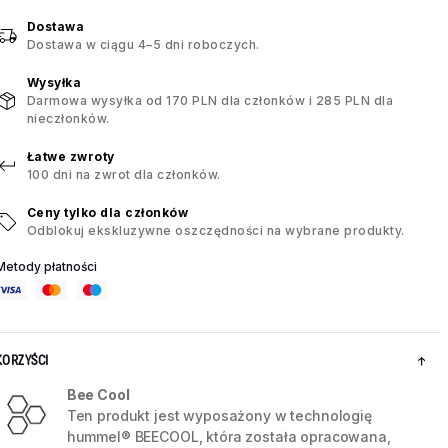
Dostawa
Dostawa w ciągu 4–5 dni roboczych.
Wysyłka
Darmowa wysyłka od 170 PLN dla członków i 285 PLN dla
nieczłonków.
Łatwe zwroty
100 dni na zwrot dla członków.
Ceny tylko dla członków
Odblokuj ekskluzywne oszczędności na wybrane produkty.
Metody płatności
KORZYŚCI
Bee Cool
Ten produkt jest wyposażony w technologię
hummel® BEECOOL, która została opracowana,