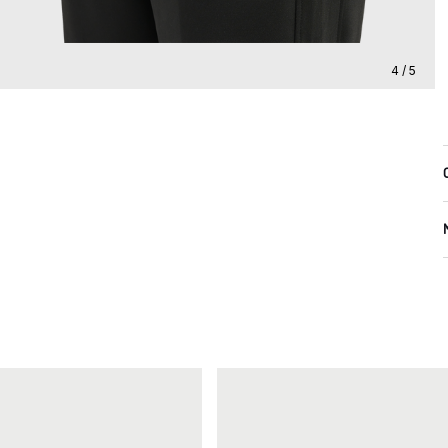
4 / 5