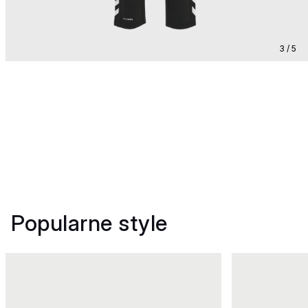
3 / 5
Popularne style