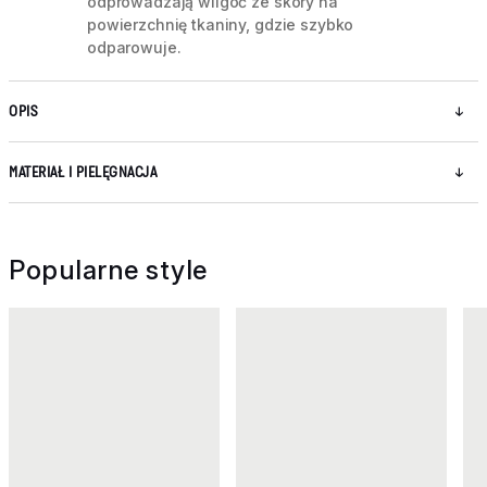
odprowadzają wilgoć ze skóry na
powierzchnię tkaniny, gdzie szybko
odparowuje.
OPIS
MATERIAŁ I PIELĘGNACJA
Popularne style