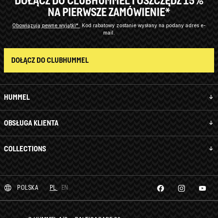
DOŁĄCZ DO CLUBHUMMEL I OSZCZĘDŹ 15%
NA PIERWSZE ZAMÓWIENIE*
Obowiązują pewne wyjątki*
Kod rabatowy zostanie wysłany na podany adres e-
mail.
DOŁĄCZ DO CLUBHUMMEL
HUMMEL
OBSŁUGA KLIENTA
COLLECTIONS
POLSKA
PL
EN