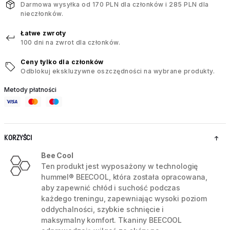
Darmowa wysyłka od 170 PLN dla członków i 285 PLN dla
nieczłonków.
Łatwe zwroty
100 dni na zwrot dla członków.
Ceny tylko dla członków
Odblokuj ekskluzywne oszczędności na wybrane produkty.
Metody płatności
KORZYŚCI
Bee Cool
Ten produkt jest wyposażony w technologię
hummel® BEECOOL, która została opracowana,
aby zapewnić chłód i suchość podczas
każdego treningu, zapewniając wysoki poziom
oddychalności, szybkie schnięcie i
maksymalny komfort. Tkaniny BEECOOL