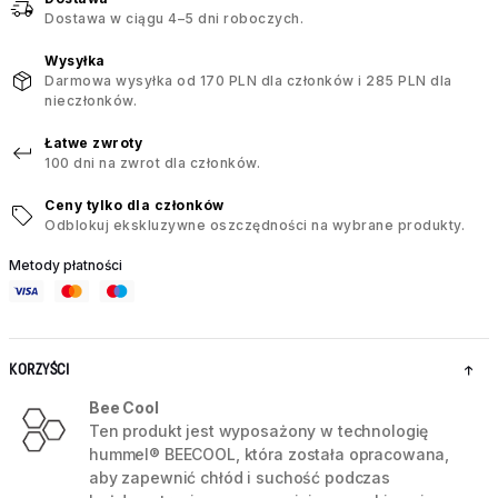
Dostawa w ciągu 4–5 dni roboczych.
Wysyłka
Darmowa wysyłka od 170 PLN dla członków i 285 PLN dla
nieczłonków.
Łatwe zwroty
100 dni na zwrot dla członków.
Ceny tylko dla członków
Odblokuj ekskluzywne oszczędności na wybrane produkty.
Metody płatności
KORZYŚCI
Bee Cool
Ten produkt jest wyposażony w technologię
hummel® BEECOOL, która została opracowana,
aby zapewnić chłód i suchość podczas