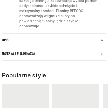
każdego treningu, zapewniając wysoki poziom
oddychalności, szybkie schnięcie i
maksymalny komfort. Tkaniny BEECOOL
odprowadzają wilgoć ze skóry na
powierzchnię tkaniny, gdzie szybko
odparowuje.
OPIS
MATERIAŁ I PIELĘGNACJA
Popularne style