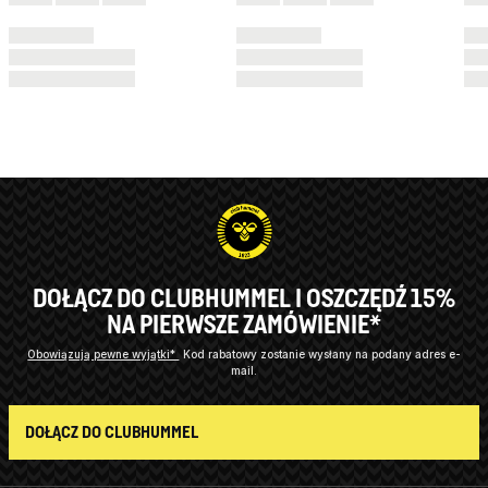
DOŁĄCZ DO CLUBHUMMEL I OSZCZĘDŹ 15%
NA PIERWSZE ZAMÓWIENIE*
Obowiązują pewne wyjątki*
Kod rabatowy zostanie wysłany na podany adres e-
mail.
DOŁĄCZ DO CLUBHUMMEL