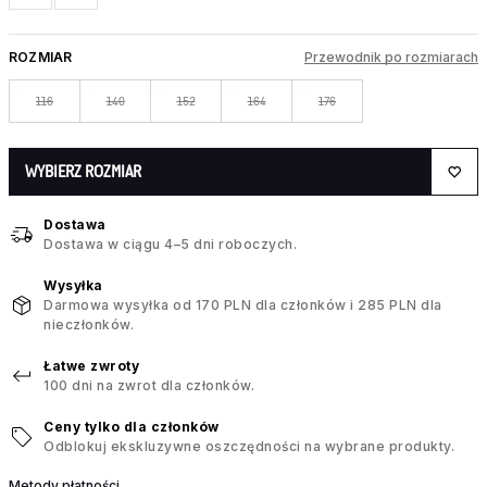
ROZMIAR
Przewodnik po rozmiarach
116
140
152
164
176
WYBIERZ ROZMIAR
Dostawa
Dostawa w ciągu 4–5 dni roboczych.
Wysyłka
Darmowa wysyłka od 170 PLN dla członków i 285 PLN dla
nieczłonków.
Łatwe zwroty
100 dni na zwrot dla członków.
Ceny tylko dla członków
Odblokuj ekskluzywne oszczędności na wybrane produkty.
Metody płatności