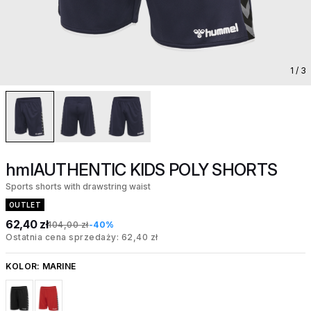
1
/ 3
hmlAUTHENTIC KIDS POLY SHORTS
Sports shorts with drawstring waist
OUTLET
62,40 zł
104,00 zł
-40%
Ostatnia cena sprzedaży: 62,40 zł
KOLOR:
MARINE