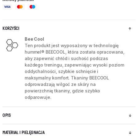
KORZYŚCI
Bee Cool
Ten produkt jest wyposażony w technologię
hummel® BEECOOL, która została opracowana,
aby zapewnić chłód i suchość podczas
każdego treningu, zapewniając wysoki poziom
oddychalności, szybkie schnięcie i
maksymalny komfort. Tkaniny BEECOOL
odprowadzają wilgoć ze skóry na
powierzchnię tkaniny, gdzie szybko
odparowuje.
OPIS
MATERIAŁ I PIELĘGNACJA