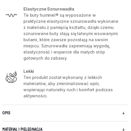
Elastyczne Sznurowadła
Te buty hummel® są wyposażone w
praktyczne elastyczne sznurowadła wykonane
z materiału z pamięcią kształtu, dzięki czemu
sznurowane buty stają się łatwymi wsuwanymi
butami, które zawsze pozostają na swoim
miejscu. Sznurowadła zapewniają wygodę,
elastyczność i wsparcie dla małych stóp
gotowych do zabawy.
Lekki
Ten produkt został wykonany z lekkich
materiałów, aby zminimalizować opór,
wspierając naturalny ruch i komfort podczas
aktywności.
OPIS
MATERIAŁ I PIELĘGNACJA