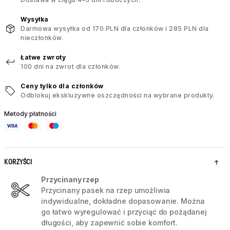
Wysyłka
Darmowa wysyłka od 170 PLN dla członków i 285 PLN dla
nieczłonków.
Łatwe zwroty
100 dni na zwrot dla członków.
Ceny tylko dla członków
Odblokuj ekskluzywne oszczędności na wybrane produkty.
Metody płatności
KORZYŚCI
Przycinany rzep
Przycinany pasek na rzep umożliwia
indywidualne, dokładne dopasowanie. Można
go łatwo wyregulować i przyciąć do pożądanej
długości, aby zapewnić sobie komfort.