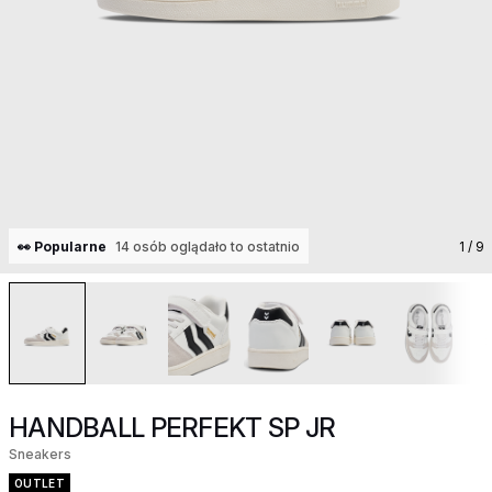
👀 Popularne
14 osób oglądało to ostatnio
1
/ 9
HANDBALL PERFEKT SP JR
Sneakers
OUTLET