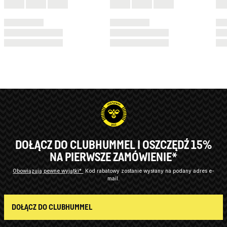
DOŁĄCZ DO CLUBHUMMEL I OSZCZĘDŹ 15%
NA PIERWSZE ZAMÓWIENIE*
Obowiązują pewne wyjątki*
Kod rabatowy zostanie wysłany na podany adres e-
mail.
DOŁĄCZ DO CLUBHUMMEL