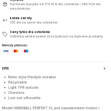
Darmowa wysyłka od 170 PLN dla członków i 285 PLN dla
nieczłonków.
Łatwe zwroty
100 dni na zwrot dla członków.
Ceny tylko dla członków
Odblokuj ekskluzywne oszczędności na wybrane produkty.
Metody płatności
OPIS
Retro style lifestyle sneaker
Recyclable
Light TPR outsole
Chevrons
Low-cut silhouette
Model HANDBALL PERFEKT CL jest świadectwem historii i