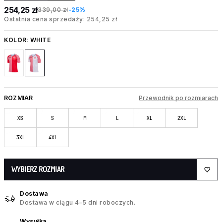
254,25 zł
339,00 zł
-25%
Ostatnia cena sprzedaży: 254,25 zł
KOLOR:
WHITE
ROZMIAR
Przewodnik po rozmiarach
XS
S
M
L
XL
2XL
3XL
4XL
WYBIERZ ROZMIAR
Dostawa
Dostawa w ciągu 4–5 dni roboczych.
Wysyłka