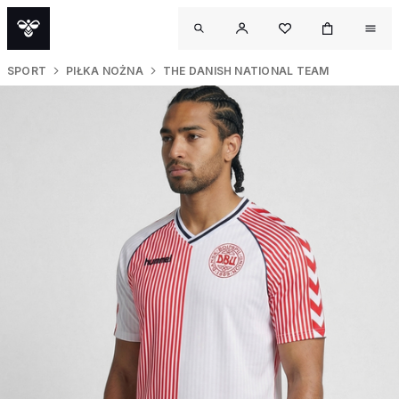
SPORT
PIŁKA NOŻNA
THE DANISH NATIONAL TEAM