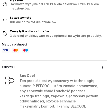
Darmowa wysyłka od 170 PLN dla członków i 285 PLN dla
nieczłonków.
Łatwe zwroty
100 dni na zwrot dla członków.
Ceny tylko dla członków
Odblokuj ekskluzywne oszczędności na wybrane produkty.
Metody płatności
KORZYŚCI
Bee Cool
Ten produkt jest wyposażony w technologię
hummel® BEECOOL, która została opracowana,
aby zapewnić chłód i suchość podczas
każdego treningu, zapewniając wysoki poziom
oddychalności, szybkie schnięcie i
maksymalny komfort. Tkaniny BEECOOL