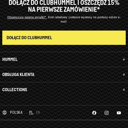
DOŁĄCZ DO CLUBHUMMEL I OSZCZĘDŹ 15%
NA PIERWSZE ZAMÓWIENIE*
Obowiązują pewne wyjątki*
Kod rabatowy zostanie wysłany na podany adres e-
mail.
DOŁĄCZ DO CLUBHUMMEL
HUMMEL
OBSŁUGA KLIENTA
COLLECTIONS
POLSKA
PL
EN