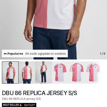
👀 Popularne
49 osób oglądało to ostatnio
1
/ 9
DBU 86 REPLICA JERSEY S/S
DBU 86 REPLICA jersey S/S
BESTSELLER
OUTLET