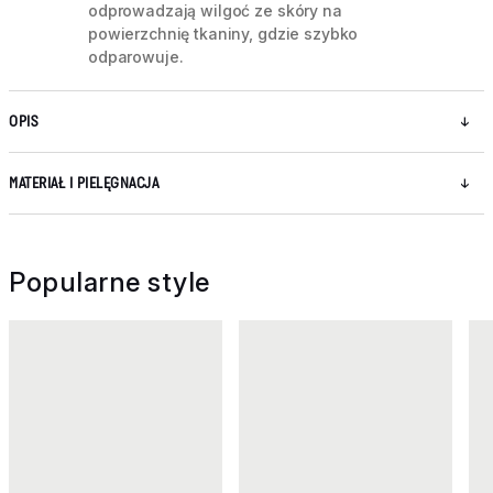
odprowadzają wilgoć ze skóry na
powierzchnię tkaniny, gdzie szybko
odparowuje.
OPIS
MATERIAŁ I PIELĘGNACJA
Popularne style