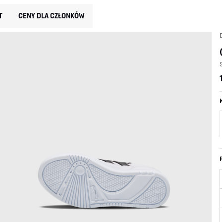
T
CENY DLA CZŁONKÓW