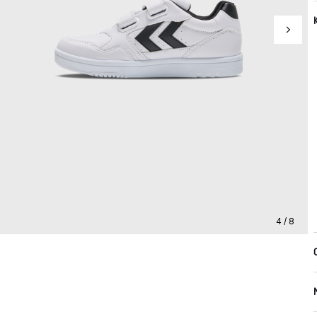
4 / 8