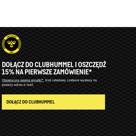
DOŁĄCZ DO CLUBHUMMEL I OSZCZĘDŹ
15% NA PIERWSZE ZAMÓWIENIE*
Obowiązują pewne wyjątki*
Kod rabatowy zostanie wysłany na
podany adres e-mail.
DOŁĄCZ DO CLUBHUMMEL