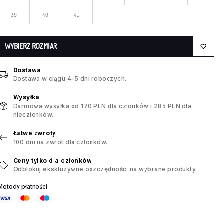
39
40
41
WYBIERZ ROZMIAR
Dostawa
Dostawa w ciągu 4–5 dni roboczych.
Wysyłka
Darmowa wysyłka od 170 PLN dla członków i 285 PLN dla
nieczłonków.
Łatwe zwroty
100 dni na zwrot dla członków.
Ceny tylko dla członków
Odblokuj ekskluzywne oszczędności na wybrane produkty.
Metody płatności