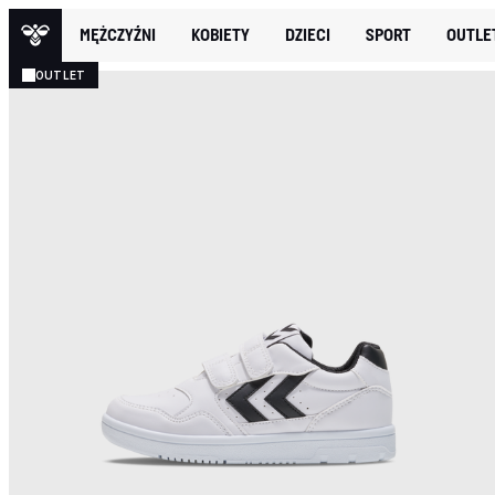
MĘŻCZYŹNI
KOBIETY
DZIECI
SPORT
OUTLE
OUTLET