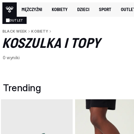
MĘŻCZYŹNI
KOBIETY
DZIECI
SPORT
OUTLE
OUTLET
BLACK WEEK
KOBIETY
KOSZULKA I TOPY
0 wyniki
Trending