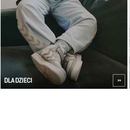
DLA DZIECI