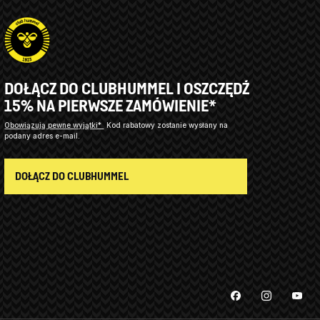
DOŁĄCZ DO CLUBHUMMEL I OSZCZĘDŹ
15% NA PIERWSZE ZAMÓWIENIE*
Obowiązują pewne wyjątki*
Kod rabatowy zostanie wysłany na
podany adres e-mail.
DOŁĄCZ DO CLUBHUMMEL