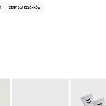
T
CENY DLA CZŁONKÓW