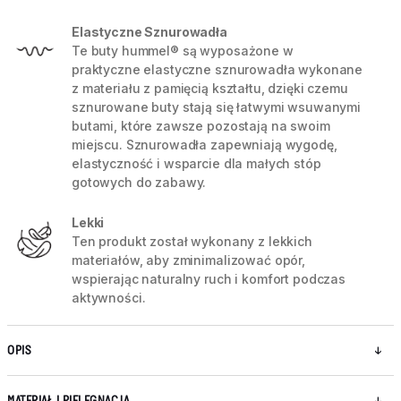
Elastyczne Sznurowadła
Te buty hummel® są wyposażone w
praktyczne elastyczne sznurowadła wykonane
z materiału z pamięcią kształtu, dzięki czemu
sznurowane buty stają się łatwymi wsuwanymi
butami, które zawsze pozostają na swoim
miejscu. Sznurowadła zapewniają wygodę,
elastyczność i wsparcie dla małych stóp
gotowych do zabawy.
Lekki
Ten produkt został wykonany z lekkich
materiałów, aby zminimalizować opór,
wspierając naturalny ruch i komfort podczas
aktywności.
OPIS
MATERIAŁ I PIELĘGNACJA