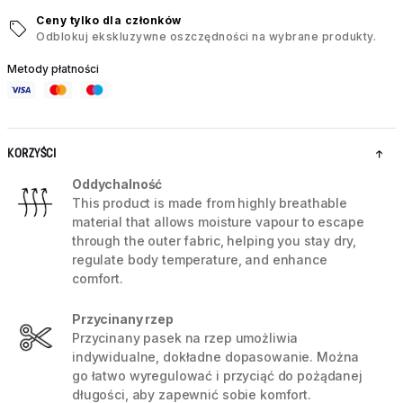
Ceny tylko dla członków
Odblokuj ekskluzywne oszczędności na wybrane produkty.
Metody płatności
KORZYŚCI
Oddychalność
This product is made from highly breathable
material that allows moisture vapour to escape
through the outer fabric, helping you stay dry,
regulate body temperature, and enhance
comfort.
Przycinany rzep
Przycinany pasek na rzep umożliwia
indywidualne, dokładne dopasowanie. Można
go łatwo wyregulować i przyciąć do pożądanej
długości, aby zapewnić sobie komfort.