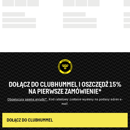
DOŁĄCZ DO CLUBHUMMEL I OSZCZĘDŹ 15%
NA PIERWSZE ZAMÓWIENIE*
Obowiązują pewne wyjątki*
Kod rabatowy zostanie wysłany na podany adres e-
mail.
DOŁĄCZ DO CLUBHUMMEL