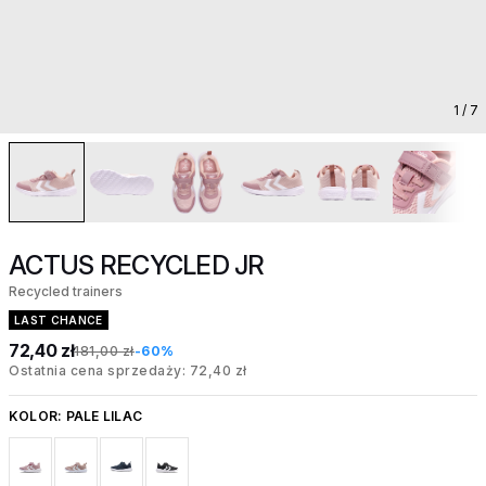
1
/ 7
ACTUS RECYCLED JR
Recycled trainers
LAST CHANCE
72,40 zł
181,00 zł
-60%
Ostatnia cena sprzedaży: 72,40 zł
KOLOR:
PALE LILAC