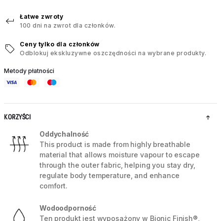
Łatwe zwroty
100 dni na zwrot dla członków.
Ceny tylko dla członków
Odblokuj ekskluzywne oszczędności na wybrane produkty.
Metody płatności
KORZYŚCI
Oddychalność
This product is made from highly breathable
material that allows moisture vapour to escape
through the outer fabric, helping you stay dry,
regulate body temperature, and enhance
comfort.
Wodoodporność
Ten produkt jest wyposażony w Bionic Finish®,