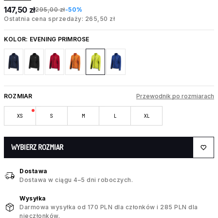
147,50 zł
295,00 zł
-50%
Ostatnia cena sprzedaży: 265,50 zł
KOLOR:
EVENING PRIMROSE
ROZMIAR
Przewodnik po rozmiarach
XS
S
M
L
XL
WYBIERZ ROZMIAR
Dostawa
Dostawa w ciągu 4–5 dni roboczych.
Wysyłka
Darmowa wysyłka od 170 PLN dla członków i 285 PLN dla
nieczłonków.