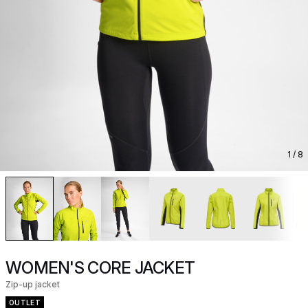
1
/ 8
WOMEN'S CORE JACKET
Zip-up jacket
OUTLET