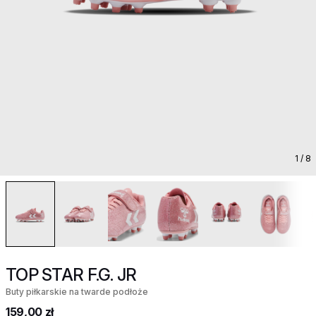
1
/ 8
TOP STAR F.G. JR
Buty piłkarskie na twarde podłoże
159,00 zł