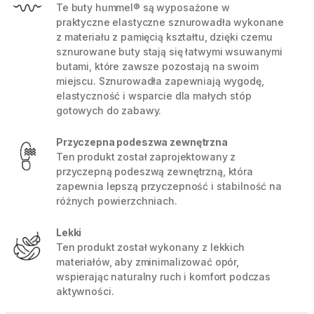
Te buty hummel® są wyposażone w
praktyczne elastyczne sznurowadła wykonane
z materiału z pamięcią kształtu, dzięki czemu
sznurowane buty stają się łatwymi wsuwanymi
butami, które zawsze pozostają na swoim
miejscu. Sznurowadła zapewniają wygodę,
elastyczność i wsparcie dla małych stóp
gotowych do zabawy.
Przyczepna podeszwa zewnętrzna
Ten produkt został zaprojektowany z
przyczepną podeszwą zewnętrzną, która
zapewnia lepszą przyczepność i stabilność na
różnych powierzchniach.
Lekki
Ten produkt został wykonany z lekkich
materiałów, aby zminimalizować opór,
wspierając naturalny ruch i komfort podczas
aktywności.