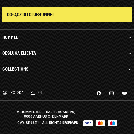
DOŁĄCZ DO CLUBHUMMEL
HUMMEL
OBSŁUGA KLIENTA
COLLECTIONS
POLSKA
PL
EN
© HUMMEL A/S · BALTICAGADE 20,
8000 AARHUS C, DENMARK
CVR: 81198411
· ALL RIGHTS RESERVED