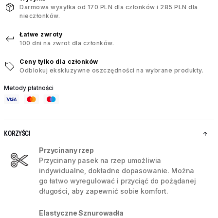
Darmowa wysyłka od 170 PLN dla członków i 285 PLN dla
nieczłonków.
Łatwe zwroty
100 dni na zwrot dla członków.
Ceny tylko dla członków
Odblokuj ekskluzywne oszczędności na wybrane produkty.
Metody płatności
KORZYŚCI
Przycinany rzep
Przycinany pasek na rzep umożliwia
indywidualne, dokładne dopasowanie. Można
go łatwo wyregulować i przyciąć do pożądanej
długości, aby zapewnić sobie komfort.
Elastyczne Sznurowadła