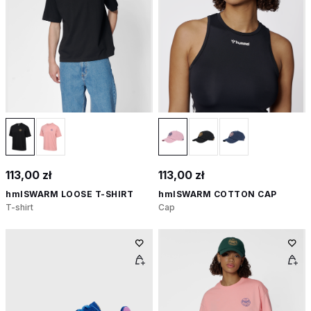
113,00 zł
113,00 zł
hmlSWARM LOOSE T-SHIRT
hmlSWARM COTTON CAP
T-shirt
Cap