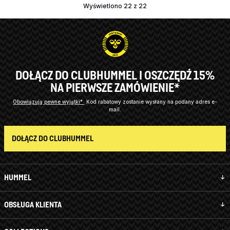
Wyświetlono 22 z 22
DOŁĄCZ DO CLUBHUMMEL I OSZCZĘDŹ 15%
NA PIERWSZE ZAMÓWIENIE*
Obowiązują pewne wyjątki*
Kod rabatowy zostanie wysłany na podany adres e-
mail.
DOŁĄCZ DO CLUBHUMMEL
HUMMEL
OBSŁUGA KLIENTA