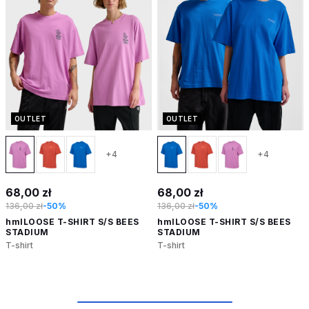
OUTLET
OUTLET
+4
+4
68,00 zł
68,00 zł
136,00 zł
-50%
136,00 zł
-50%
hmlLOOSE T-SHIRT S/S BEES
hmlLOOSE T-SHIRT S/S BEES
STADIUM
STADIUM
T-shirt
T-shirt