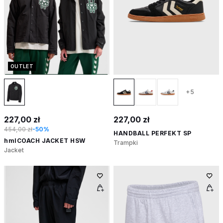
OUTLET
+5
227,00 zł
227,00 zł
454,00 zł
-50%
HANDBALL PERFEKT SP
hmlCOACH JACKET HSW
Trampki
Jacket