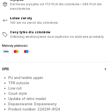
Darmowa wysyłka od 170 PLN dla członków i 285 PLN dla
nieczłonków.
Łatwe zwroty
100 dni na zwrot dla członków.
Ceny tylko dla członków
Odblokuj ekskluzywne oszczędności na wybrane produkty.
Metody płatności
OPIS
PU and textile upper
TPR outsole
Low cut
Court style
Update of retro model
Dopasowanie: Dopasowany
Product number: 224291-9124