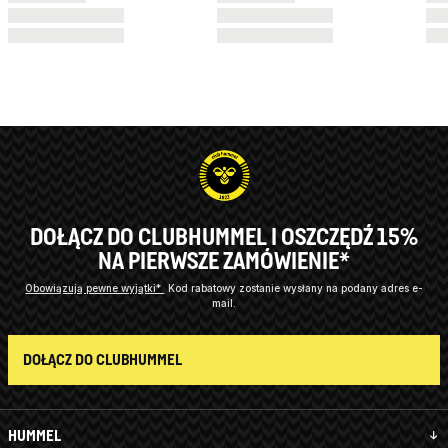
DOŁĄCZ DO CLUBHUMMEL I OSZCZĘDŹ 15%
NA PIERWSZE ZAMÓWIENIE*
Obowiązują pewne wyjątki*
Kod rabatowy zostanie wysłany na podany adres e-
mail.
DOŁĄCZ DO CLUBHUMMEL
HUMMEL