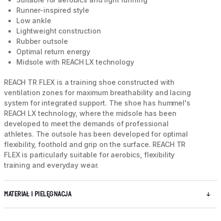
Runner-inspired style
Low ankle
Lightweight construction
Rubber outsole
Optimal return energy
Midsole with REACH LX technology
REACH TR FLEX is a training shoe constructed with
ventilation zones for maximum breathability and lacing
system for integrated support. The shoe has hummel's
REACH LX technology, where the midsole has been
developed to meet the demands of professional
athletes. The outsole has been developed for optimal
flexibility, foothold and grip on the surface. REACH TR
FLEX is particularly suitable for aerobics, flexibility
training and everyday wear.
MATERIAŁ I PIELĘGNACJA