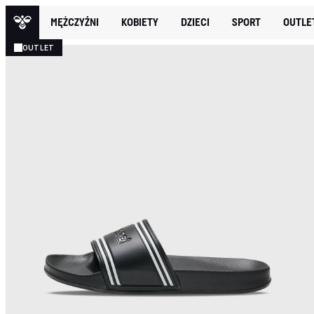
MĘŻCZYŹNI
KOBIETY
DZIECI
SPORT
OUTLE
OUTLET