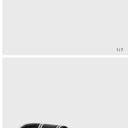
1 / 7