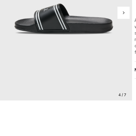
4 / 7