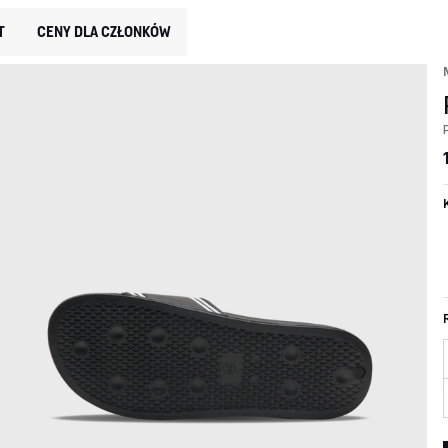
T
CENY DLA CZŁONKÓW