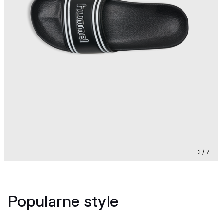
3 / 7
Popularne style