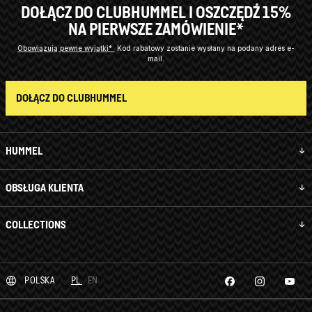
DOŁĄCZ DO CLUBHUMMEL I OSZCZĘDŹ 15%
NA PIERWSZE ZAMÓWIENIE*
Obowiązują pewne wyjątki*
Kod rabatowy zostanie wysłany na podany adres e-
mail.
DOŁĄCZ DO CLUBHUMMEL
HUMMEL
OBSŁUGA KLIENTA
COLLECTIONS
POLSKA
PL
EN