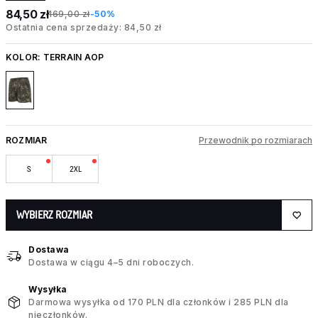
84,50 zł
169,00 zł
-50%
Ostatnia cena sprzedaży: 84,50 zł
KOLOR:
TERRAIN AOP
ROZMIAR
Przewodnik po rozmiarach
S
2XL
WYBIERZ ROZMIAR
Dostawa
Dostawa w ciągu 4–5 dni roboczych.
Wysyłka
Darmowa wysyłka od 170 PLN dla członków i 285 PLN dla
nieczłonków.