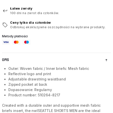
Łatwe zwroty
100 dni na zwrot dla członków.
Ceny tylko dla członków
Odblokuj ekskluzywne oszczędności na wybrane produkty.
Metody płatności
OPIS
Outer: Woven fabric / Inner briefs: Mesh fabric
Reflective logo and print
Adjustable drawstring waistband
Zipped pocket at back
Dopasowanie: Regularny
Product number: 510264-8217
Created with a durable outer and supportive mesh fabric
briefs insert, the nwlSEATTLE SHORTS MEN are the ideal