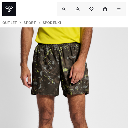
OUTLET
SPORT
SPODENKI