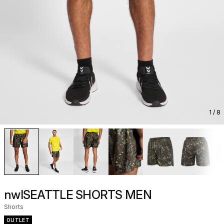
1
/ 8
nwlSEATTLE SHORTS MEN
Shorts
OUTLET