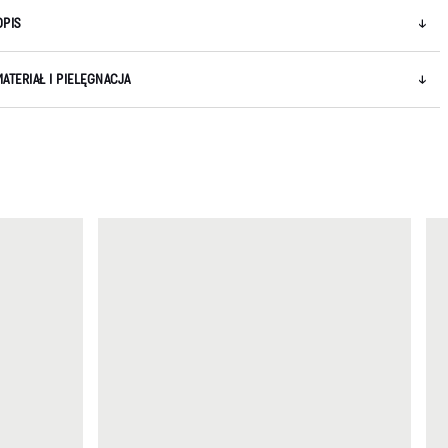
OPIS
MATERIAŁ I PIELĘGNACJA