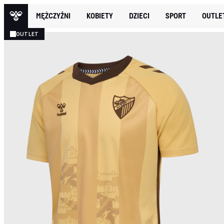
MĘŻCZYŹNI
KOBIETY
DZIECI
SPORT
OUTLE
OUTLET