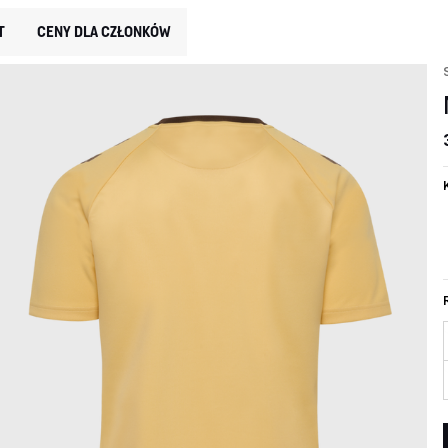
T
CENY DLA CZŁONKÓW