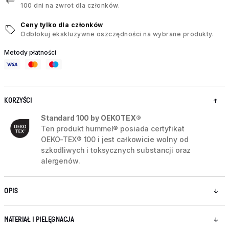
100 dni na zwrot dla członków.
Ceny tylko dla członków
Odblokuj ekskluzywne oszczędności na wybrane produkty.
Metody płatności
KORZYŚCI
Standard 100 by OEKOTEX®
Ten produkt hummel® posiada certyfikat
OEKO-TEX® 100 i jest całkowicie wolny od
szkodliwych i toksycznych substancji oraz
alergenów.
OPIS
MATERIAŁ I PIELĘGNACJA