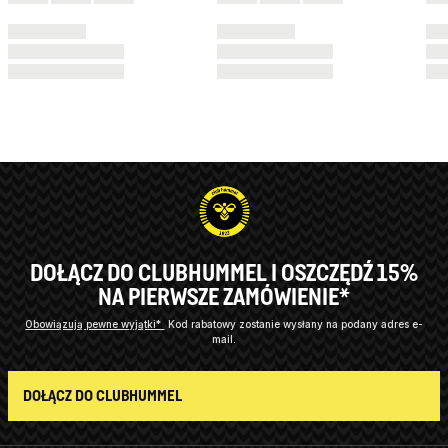
DOŁĄCZ DO CLUBHUMMEL I OSZCZĘDŹ 15%
NA PIERWSZE ZAMÓWIENIE*
Obowiązują pewne wyjątki*
Kod rabatowy zostanie wysłany na podany adres e-
mail.
DOŁĄCZ DO CLUBHUMMEL