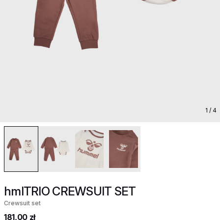
1
/ 4
hmlTRIO CREWSUIT SET
Crewsuit set
181,00 zł