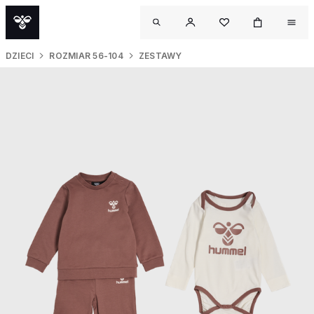
DZIECI
ROZMIAR 56-104
ZESTAWY