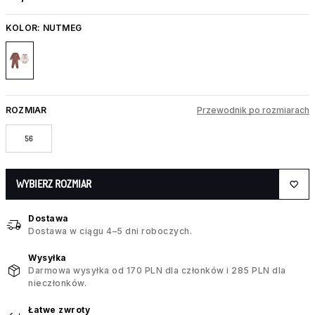
KOLOR:
NUTMEG
ROZMIAR
Przewodnik po rozmiarach
56
WYBIERZ ROZMIAR
Dostawa
Dostawa w ciągu 4–5 dni roboczych.
Wysyłka
Darmowa wysyłka od 170 PLN dla członków i 285 PLN dla
nieczłonków.
Łatwe zwroty