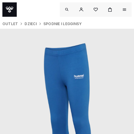
OUTLET
DZIECI
SPODNIE I LEGGINSY