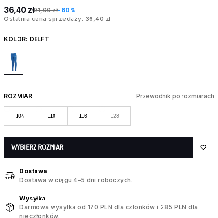
36,40 zł
91,00 zł
-60%
Ostatnia cena sprzedaży: 36,40 zł
KOLOR:
DELFT
ROZMIAR
Przewodnik po rozmiarach
104
110
116
128
WYBIERZ ROZMIAR
Dostawa
Dostawa w ciągu 4–5 dni roboczych.
Wysyłka
Darmowa wysyłka od 170 PLN dla członków i 285 PLN dla
nieczłonków.