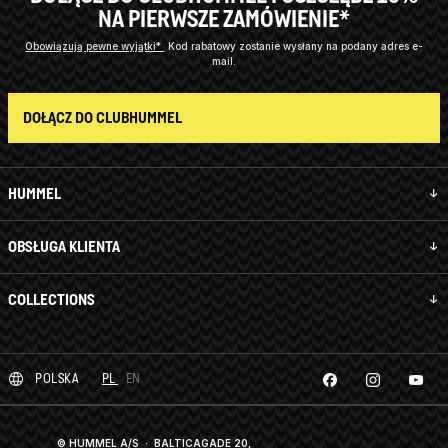
NA PIERWSZE ZAMÓWIENIE*
Obowiązują pewne wyjątki*
Kod rabatowy zostanie wysłany na podany adres e-
mail.
DOŁĄCZ DO CLUBHUMMEL
HUMMEL
OBSŁUGA KLIENTA
COLLECTIONS
POLSKA
PL
EN
© HUMMEL A/S · BALTICAGADE 20,