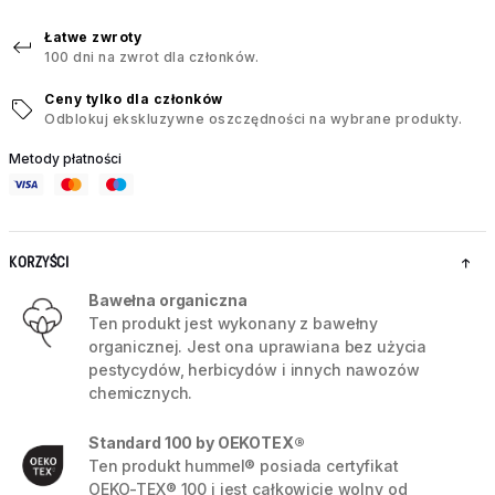
Łatwe zwroty
100 dni na zwrot dla członków.
Ceny tylko dla członków
Odblokuj ekskluzywne oszczędności na wybrane produkty.
Metody płatności
KORZYŚCI
Bawełna organiczna
Ten produkt jest wykonany z bawełny
organicznej. Jest ona uprawiana bez użycia
pestycydów, herbicydów i innych nawozów
chemicznych.
Standard 100 by OEKOTEX®
Ten produkt hummel® posiada certyfikat
OEKO-TEX® 100 i jest całkowicie wolny od