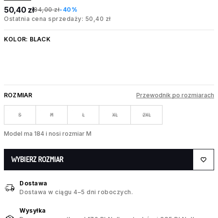
50,40 zł
84,00 zł
-40%
Ostatnia cena sprzedaży: 50,40 zł
KOLOR:
BLACK
ROZMIAR
Przewodnik po rozmiarach
S
M
L
XL
2XL
Model ma 184 i nosi rozmiar M
WYBIERZ ROZMIAR
Dostawa
Dostawa w ciągu 4–5 dni roboczych.
Wysyłka