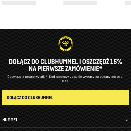
DOŁĄCZ DO CLUBHUMMEL I OSZCZĘDŹ 15%
NA PIERWSZE ZAMÓWIENIE*
Obowiązują pewne wyjątki*
Kod rabatowy zostanie wysłany na podany adres e-
mail.
DOŁĄCZ DO CLUBHUMMEL
HUMMEL