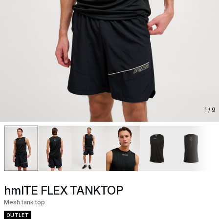
1
/ 9
hmlTE FLEX TANKTOP
Mesh tank top
OUTLET