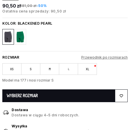
90,50 zł
181,00 zł
-50%
Ostatnia cena sprzedaży: 90,50 zł
KOLOR:
BLACKENED PEARL
ROZMIAR
Przewodnik po rozmiarach
XS
S
M
L
XL
Model ma 177 i nosi rozmiar S
WYBIERZ ROZMIAR
Dostawa
Dostawa w ciągu 4–5 dni roboczych.
Wysyłka