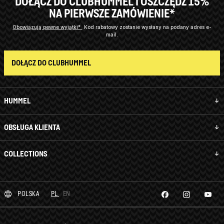
DOŁĄCZ DO CLUBHUMMEL I OSZCZĘDŹ 15%
NA PIERWSZE ZAMÓWIENIE*
Obowiązują pewne wyjątki*
Kod rabatowy zostanie wysłany na podany adres e-
mail.
DOŁĄCZ DO CLUBHUMMEL
HUMMEL
OBSŁUGA KLIENTA
COLLECTIONS
POLSKA
PL
EN