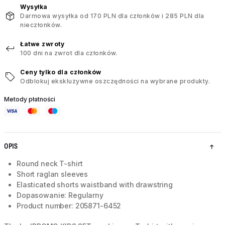
Wysyłka
Darmowa wysyłka od 170 PLN dla członków i 285 PLN dla
nieczłonków.
Łatwe zwroty
100 dni na zwrot dla członków.
Ceny tylko dla członków
Odblokuj ekskluzywne oszczędności na wybrane produkty.
Metody płatności
OPIS
Round neck T-shirt
Short raglan sleeves
Elasticated shorts waistband with drawstring
Dopasowanie: Regularny
Product number: 205871-6452