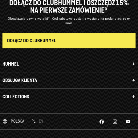
DOŁĄCZ DO CLUBHUMMEL I OSZCZĘDŹ 15%
NA PIERWSZE ZAMÓWIENIE*
Obowiązują pewne wyjątki*
Kod rabatowy zostanie wysłany na podany adres e-
mail.
DOŁĄCZ DO CLUBHUMMEL
HUMMEL
OBSŁUGA KLIENTA
COLLECTIONS
POLSKA
PL
EN