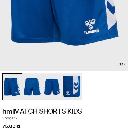
1
/ 4
hmlMATCH SHORTS KIDS
Spodenki
75,00 zł