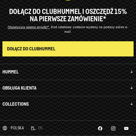
DOŁĄCZ DO CLUBHUMMEL I OSZCZĘDŹ 15%
NA PIERWSZE ZAMÓWIENIE*
Obowiązują pewne wyjątki*
Kod rabatowy zostanie wysłany na podany adres e-
mail.
DOŁĄCZ DO CLUBHUMMEL
HUMMEL
OBSŁUGA KLIENTA
COLLECTIONS
POLSKA
PL
EN