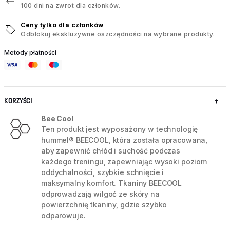
100 dni na zwrot dla członków.
Ceny tylko dla członków
Odblokuj ekskluzywne oszczędności na wybrane produkty.
Metody płatności
KORZYŚCI
Bee Cool
Ten produkt jest wyposażony w technologię
hummel® BEECOOL, która została opracowana,
aby zapewnić chłód i suchość podczas
każdego treningu, zapewniając wysoki poziom
oddychalności, szybkie schnięcie i
maksymalny komfort. Tkaniny BEECOOL
odprowadzają wilgoć ze skóry na
powierzchnię tkaniny, gdzie szybko
odparowuje.