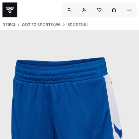
DZIECI
ODZIEŻ SPORTOWA
SPODENKI