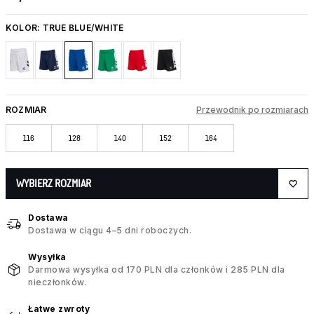
KOLOR:
TRUE BLUE/WHITE
ROZMIAR
Przewodnik po rozmiarach
116
128
140
152
164
WYBIERZ ROZMIAR
Dostawa
Dostawa w ciągu 4–5 dni roboczych.
Wysyłka
Darmowa wysyłka od 170 PLN dla członków i 285 PLN dla
nieczłonków.
Łatwe zwroty