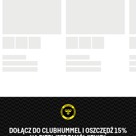
DOŁĄCZ DO CLUBHUMMEL I OSZCZĘDŹ 15%