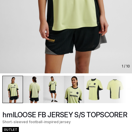
1
/ 10
hmlLOOSE FB JERSEY S/S TOPSCORER
Short-sleeved football-inspired jersey
OUTLET