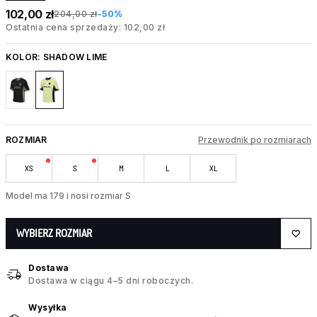
102,00 zł
204,00 zł
-50%
Ostatnia cena sprzedaży: 102,00 zł
KOLOR:
SHADOW LIME
ROZMIAR
Przewodnik po rozmiarach
XS
S
M
L
XL
Model ma 179 i nosi rozmiar S
WYBIERZ ROZMIAR
Dostawa
Dostawa w ciągu 4–5 dni roboczych.
Wysyłka