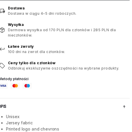
Dostawa
Dostawa w ciągu 4–5 dni roboczych.
Wysyłka
Darmowa wysyłka od 170 PLN dla członków i 285 PLN dla
nieczłonków.
Łatwe zwroty
100 dni na zwrot dla członków.
Ceny tylko dla członków
Odblokuj ekskluzywne oszczędności na wybrane produkty.
Metody płatności
OPIS
Unisex
Jersey fabric
Printed logo and chevrons