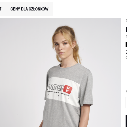
T
CENY DLA CZŁONKÓW