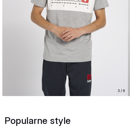
3 / 9
Popularne style