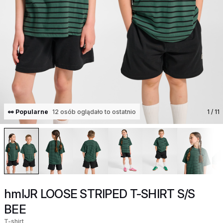
👀 Popularne
12 osób oglądało to ostatnio
1
/ 11
hmlJR LOOSE STRIPED T-SHIRT S/S
BEE
T-shirt