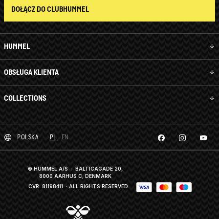
DOŁĄCZ DO CLUBHUMMEL
HUMMEL
OBSŁUGA KLIENTA
COLLECTIONS
POLSKA
PL
EN
© HUMMEL A/S · BALTICAGADE 20,
8000 AARHUS C, DENMARK
CVR: 81198411
· ALL RIGHTS RESERVED