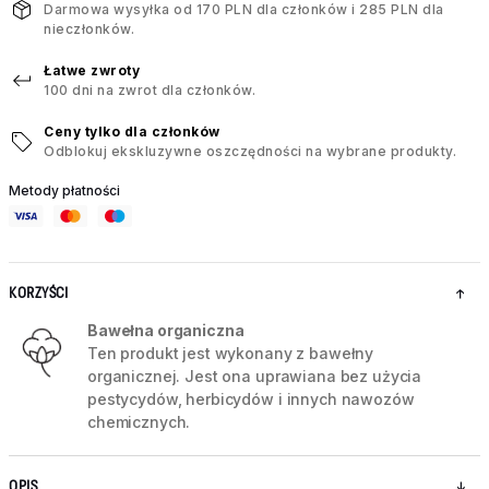
Darmowa wysyłka od 170 PLN dla członków i 285 PLN dla
nieczłonków.
Łatwe zwroty
100 dni na zwrot dla członków.
Ceny tylko dla członków
Odblokuj ekskluzywne oszczędności na wybrane produkty.
Metody płatności
KORZYŚCI
Bawełna organiczna
Ten produkt jest wykonany z bawełny
organicznej. Jest ona uprawiana bez użycia
pestycydów, herbicydów i innych nawozów
chemicznych.
OPIS