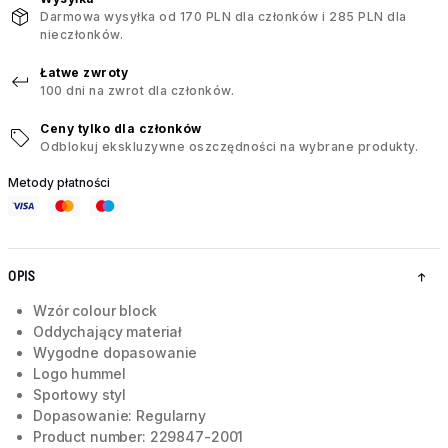
Darmowa wysyłka od 170 PLN dla członków i 285 PLN dla
nieczłonków.
Łatwe zwroty
100 dni na zwrot dla członków.
Ceny tylko dla członków
Odblokuj ekskluzywne oszczędności na wybrane produkty.
Metody płatności
OPIS
Wzór colour block
Oddychający materiał
Wygodne dopasowanie
Logo hummel
Sportowy styl
Dopasowanie: Regularny
Product number: 229847-2001