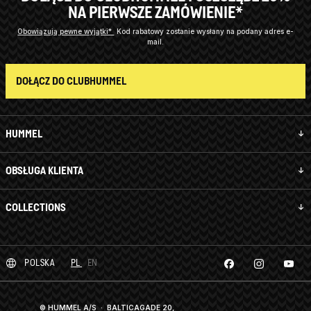
NA PIERWSZE ZAMÓWIENIE*
Obowiązują pewne wyjątki*
Kod rabatowy zostanie wysłany na podany adres e-
mail.
DOŁĄCZ DO CLUBHUMMEL
HUMMEL
OBSŁUGA KLIENTA
COLLECTIONS
POLSKA
PL
EN
© HUMMEL A/S · BALTICAGADE 20,