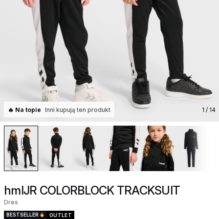
🔥 Na topie
Inni kupują ten produkt
1
/ 14
hmlJR COLORBLOCK TRACKSUIT
Dres
BESTSELLER
OUTLET