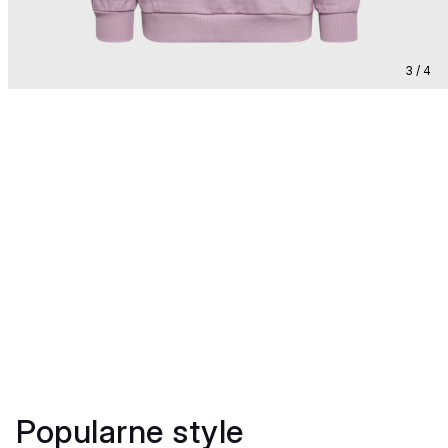
3 / 4
Popularne style