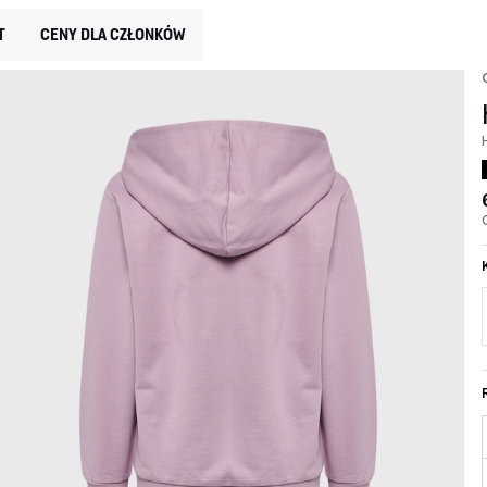
T
CENY DLA CZŁONKÓW