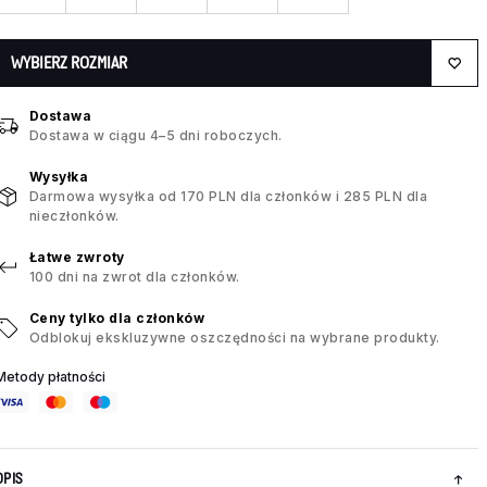
WYBIERZ ROZMIAR
Dostawa
Dostawa w ciągu 4–5 dni roboczych.
Wysyłka
Darmowa wysyłka od 170 PLN dla członków i 285 PLN dla
nieczłonków.
Łatwe zwroty
100 dni na zwrot dla członków.
Ceny tylko dla członków
Odblokuj ekskluzywne oszczędności na wybrane produkty.
Metody płatności
OPIS