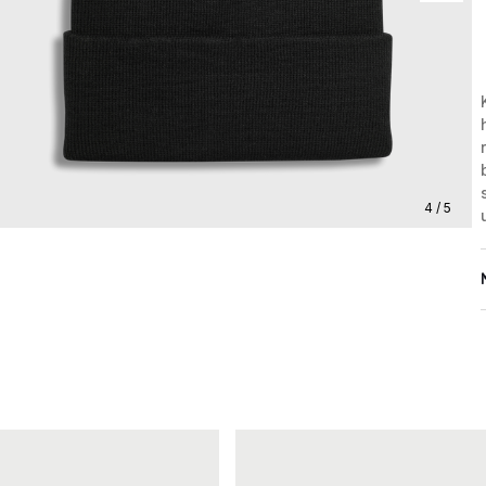
4 / 5