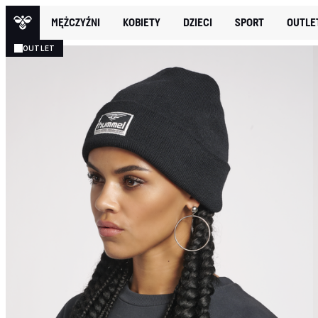
MĘŻCZYŹNI
KOBIETY
DZIECI
SPORT
OUTLE
OUTLET