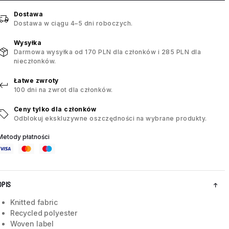
Dostawa
Dostawa w ciągu 4–5 dni roboczych.
Wysyłka
Darmowa wysyłka od 170 PLN dla członków i 285 PLN dla
nieczłonków.
Łatwe zwroty
100 dni na zwrot dla członków.
Ceny tylko dla członków
Odblokuj ekskluzywne oszczędności na wybrane produkty.
Metody płatności
OPIS
Knitted fabric
Recycled polyester
Woven label