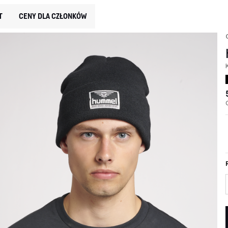
T
CENY DLA CZŁONKÓW