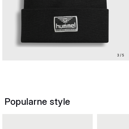
3 / 5
Popularne style