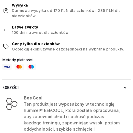
Wysyłka
Darmowa wysyłka od 170 PLN dla członków i 285 PLN dla
nieczłonków.
Łatwe zwroty
100 dni na zwrot dla członków.
Ceny tylko dla członków
Odblokuj ekskluzywne oszczędności na wybrane produkty.
Metody płatności
KORZYŚCI
Bee Cool
Ten produkt jest wyposażony w technologię
hummel® BEECOOL, która została opracowana,
aby zapewnić chłód i suchość podczas
każdego treningu, zapewniając wysoki poziom
oddychalności, szybkie schnięcie i