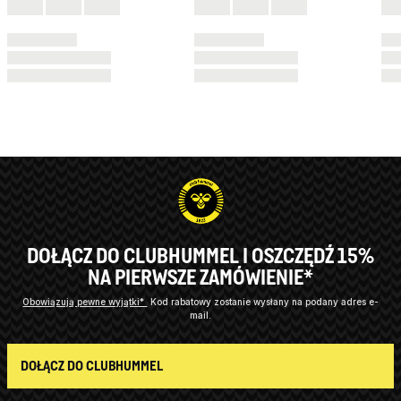
DOŁĄCZ DO CLUBHUMMEL I OSZCZĘDŹ 15%
NA PIERWSZE ZAMÓWIENIE*
Obowiązują pewne wyjątki*
Kod rabatowy zostanie wysłany na podany adres e-
mail.
DOŁĄCZ DO CLUBHUMMEL