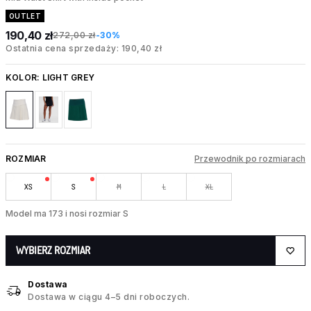
OUTLET
190,40 zł
272,00 zł
-30%
Ostatnia cena sprzedaży: 190,40 zł
KOLOR:
LIGHT GREY
ROZMIAR
Przewodnik po rozmiarach
XS
S
M
L
XL
Model ma 173 i nosi rozmiar S
WYBIERZ ROZMIAR
Dostawa
Dostawa w ciągu 4–5 dni roboczych.