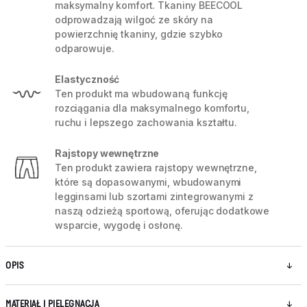
maksymalny komfort. Tkaniny BEECOOL
odprowadzają wilgoć ze skóry na
powierzchnię tkaniny, gdzie szybko
odparowuje.
Elastyczność
Ten produkt ma wbudowaną funkcję
rozciągania dla maksymalnego komfortu,
ruchu i lepszego zachowania kształtu.
Rajstopy wewnętrzne
Ten produkt zawiera rajstopy wewnętrzne,
które są dopasowanymi, wbudowanymi
legginsami lub szortami zintegrowanymi z
naszą odzieżą sportową, oferując dodatkowe
wsparcie, wygodę i osłonę.
OPIS
MATERIAŁ I PIELĘGNACJA